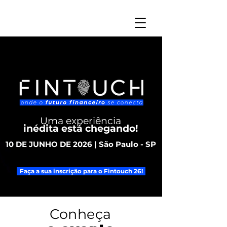
Uma experiência
inédita está chegando!
10 DE JUNHO DE 2026 | São Paulo - SP
Faça a sua inscrição para o Fintouch 26!
Conheça